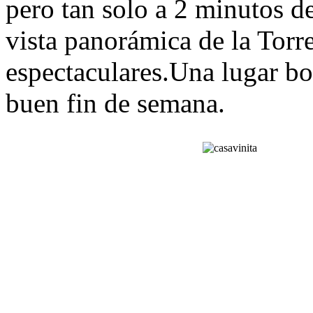
pero tan solo a 2 minutos d
vista panorámica de
la
Torr
espectacu
la
res.Una lugar bo
buen fin de semana.