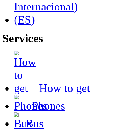
Services
How to get
Phones
Bus