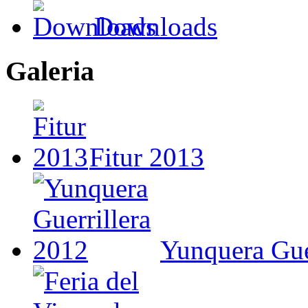
Downloads
Galeria
Fitur 2013
Yunquera Gue