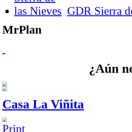
GDR Sierra de
MrPlan
¿Aún no
Casa La Viñita