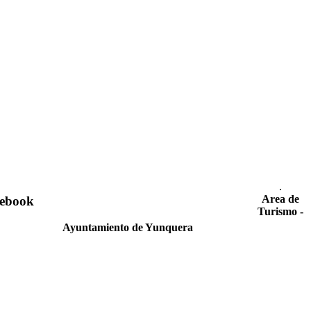
.
Area de
ebook
Turismo -
Ayuntamiento de Yunquera