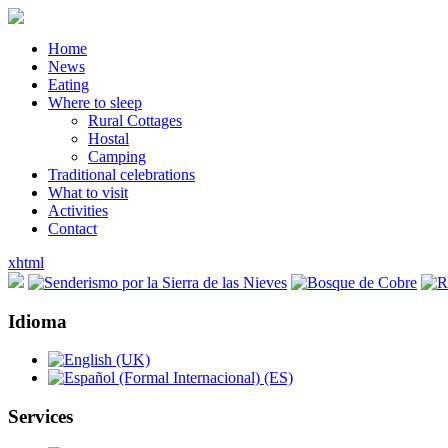
Home
News
Eating
Where to sleep
Rural Cottages
Hostal
Camping
Traditional celebrations
What to visit
Activities
Contact
xhtml
Idioma
Services