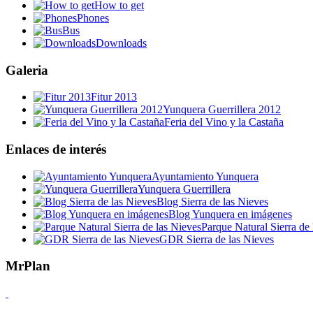
How to get
Phones
Bus
Downloads
Galeria
Fitur 2013
Yunquera Guerrillera 2012
Feria del Vino y la Castaña
Enlaces de interés
Ayuntamiento Yunquera
Yunquera Guerrillera
Blog Sierra de las Nieves
Blog Yunquera en imágenes
Parque Natural Sierra de 
GDR Sierra de las Nieves
MrPlan