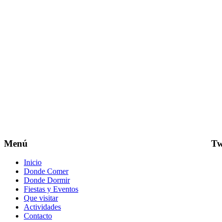
Menú
Tw
Inicio
Donde Comer
Donde Dormir
Fiestas y Eventos
Que visitar
Actividades
Contacto