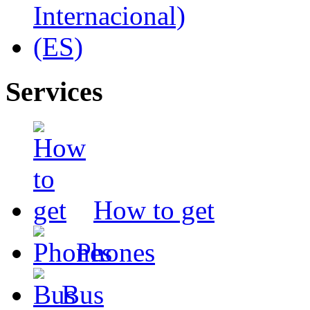
Services
How to get
Phones
Bus