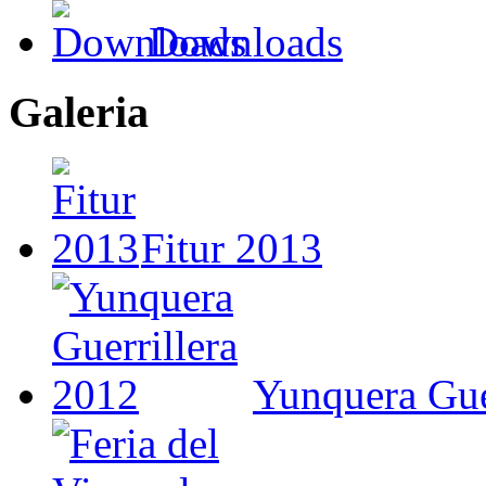
Downloads
Galeria
Fitur 2013
Yunquera Gue