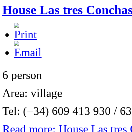
House Las tres Concha
6 person
Area: village
Tel: (+34) 609 413 930 / 6
Read more: House Las tres