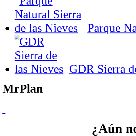
Parque Nat
GDR Sierra de
MrPlan
¿Aún no