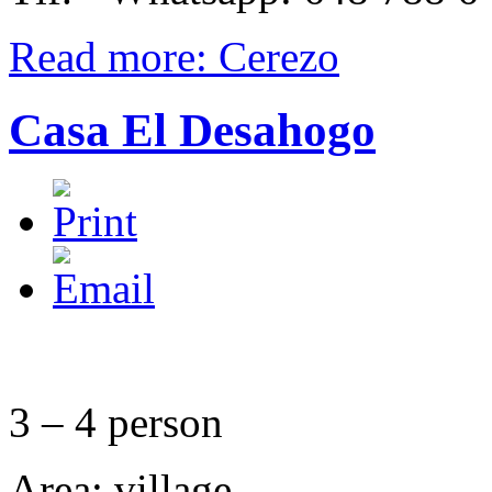
Read more: Cerezo
Casa El Desahogo
3 – 4 person
Area: village