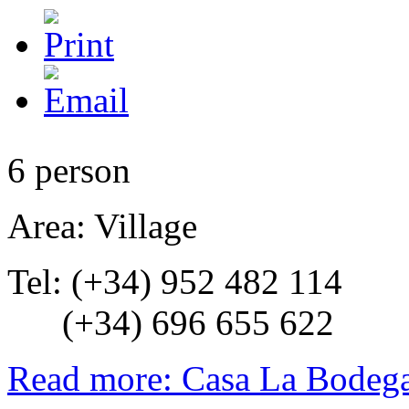
6 person
Area: Village
Tel: (+34) 952 482 114
(+34) 696 655 622
Read more: Casa La Bodeg