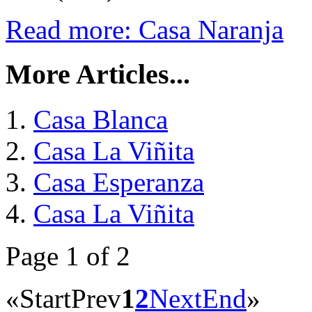
Read more: Casa Naranja
More Articles...
Casa Blanca
Casa La Viñita
Casa Esperanza
Casa La Viñita
Page 1 of 2
«
Start
Prev
1
2
Next
End
»