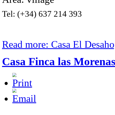
Tel:
(+34) 637 214 393
Read more: Casa El Desah
Casa Finca las Morena