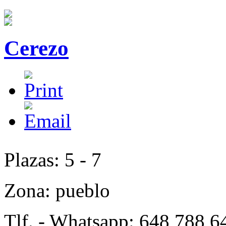
Cerezo
Plazas: 5 - 7
Zona: pueblo
Tlf. - Whatsapp: 648 788 6