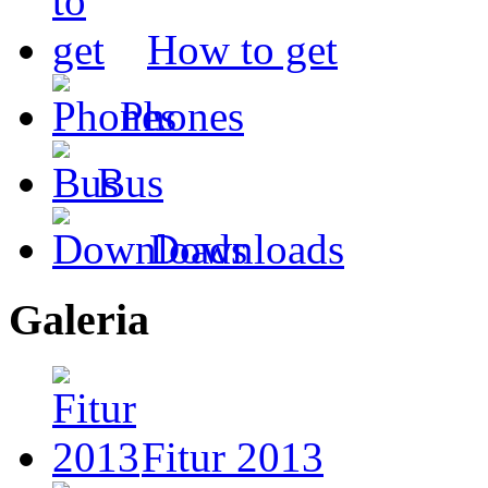
How to get
Phones
Bus
Downloads
Galeria
Fitur 2013