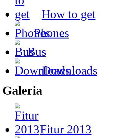
How to get
Phones
Bus
Downloads
Galeria
Fitur 2013