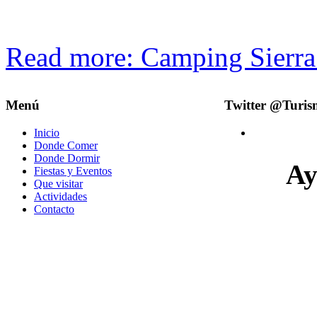
Read more: Camping Sierra 
Menú
Twitter @Turi
Inicio
Donde Comer
Donde Dormir
Ay
Fiestas y Eventos
Que visitar
Actividades
Contacto