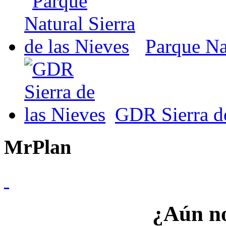
Parque Nat
GDR Sierra de
MrPlan
¿Aún no