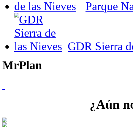
Parque Nat
GDR Sierra de
MrPlan
¿Aún no