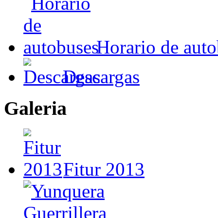
Horario de aut
Descargas
Galeria
Fitur 2013