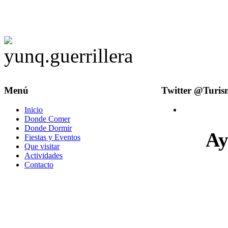
Menú
Twitter @Turi
Inicio
Donde Comer
Donde Dormir
Ay
Fiestas y Eventos
Que visitar
Actividades
Contacto