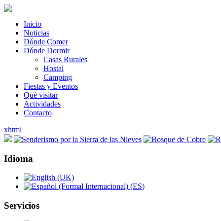
Inicio
Noticias
Dónde Comer
Dónde Dormir
Casas Rurales
Hostal
Camping
Fiestas y Eventos
Qué visitar
Actividades
Contacto
xhtml
Idioma
Servicios