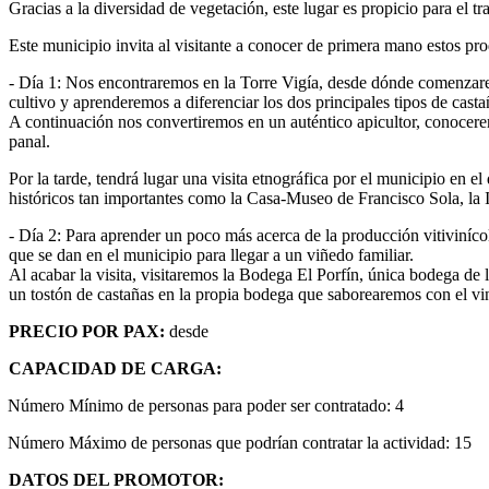
Gracias a la diversidad de vegetación, este lugar es propicio para el t
Este municipio invita al visitante a conocer de primera mano estos pro
- Día 1: Nos encontraremos en la Torre Vigía, desde dónde comenzaremo
cultivo y aprenderemos a diferenciar los dos principales tipos de cas
A continuación nos convertiremos en un auténtico apicultor, conocerem
panal.
Por la tarde, tendrá lugar una visita etnográfica por el municipio en 
históricos tan importantes como la Casa-Museo de Francisco Sola, la 
- Día 2: Para aprender un poco más acerca de la producción vitiviníco
que se dan en el municipio para llegar a un viñedo familiar.
Al acabar la visita, visitaremos la Bodega El Porfín, única bodega de
un tostón de castañas en la propia bodega que saborearemos con el vin
PRECIO POR PAX:
desde
CAPACIDAD DE CARGA:
Número Mínimo de personas para poder ser contratado: 4
Número Máximo de personas que podrían contratar la actividad: 15
DATOS DEL PROMOTOR: