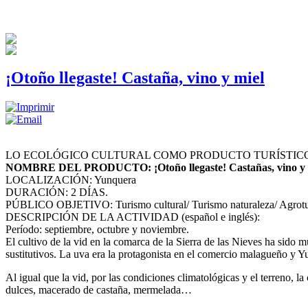
¡Otoño llegaste! Castaña, vino y miel
LO ECOLÓGICO CULTURAL COMO PRODUCTO TURÍSTIC
NOMBRE DEL PRODUCTO: ¡Otoño llegaste! Castañas, vino y 
LOCALIZACIÓN: Yunquera
DURACIÓN: 2 DÍAS.
PÚBLICO OBJETIVO: Turismo cultural/ Turismo naturaleza/ Agrotur
DESCRIPCIÓN DE LA ACTIVIDAD (español e inglés):
Período: septiembre, octubre y noviembre.
El cultivo de la vid en la comarca de la Sierra de las Nieves ha sid
sustitutivos. La uva era la protagonista en el comercio malagueño y 
Al igual que la vid, por las condiciones climatológicas y el terreno, l
dulces, macerado de castaña, mermelada…