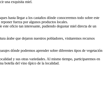
cir una exquisita miel.
sques hasta llegar a los castaños dónde conoceremos todo sobre este
a reponer fuerza por algunos productos locales.
este oficio tan interesante, pudiendo degustar miel directa de un
ectura árabe que dejaron nuestros pobladores, visitaremos recursos
 parajes dónde podremos aprender sobre diferentes tipos de vegetación
localidad y sus otras variedades. Al mismo tiempo, participaremos en
 botella del vino típico de la localidad.