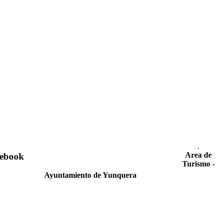
.
Area de
ebook
Turismo -
Ayuntamiento de Yunquera