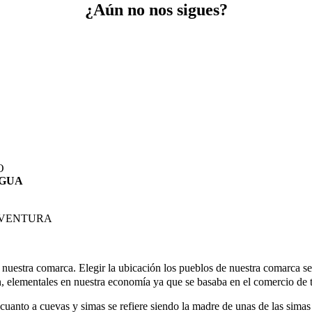
¿Aún no nos sigues?
O
AGUA
AVENTURA
e nuestra comarca. Elegir la ubicación los pueblos de nuestra comarca 
n, elementales en nuestra economía ya que se basaba en el comercio de to
en cuanto a cuevas y simas se refiere siendo la madre de unas de las 