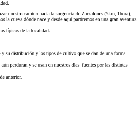
idad.
zar nuestro camino hacia la surgencia de Zarzalones (5km, 1hora),
mos la cueva dónde nace y desde aquí partiremos en una gran aventura
 típicos de la localidad.
y su distribución y los tipos de cultivo que se dan de una forma
ún perduran y se usan en nuestros días, fuentes por las distintas
e anterior.