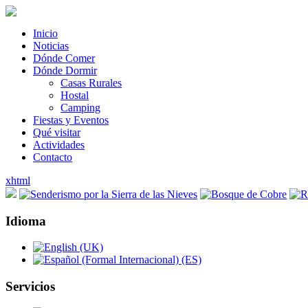
Inicio
Noticias
Dónde Comer
Dónde Dormir
Casas Rurales
Hostal
Camping
Fiestas y Eventos
Qué visitar
Actividades
Contacto
xhtml
Idioma
Servicios