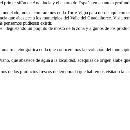
el primer sifón de Andalucía y el cuarto de España en cuanto a profund
te modelado, nos encontraremos en la Torre Vigía para desde aquí comen
ncia que abastece a los municipios del Valle del Guadalhorce. Visitare
s pensamos pudiesen existir.
” degustando un poquito de mosto de la zona y algunos de los productos
una ruta etnográfica en la que conoceremos la evolución del municipio 
ano, que abastece de agua a la localidad, acequias de origen árabe que a
os de los productos frescos de temporada que habremos visitado la tard