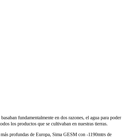
se basaban fundamentalmente en dos razones, el agua para poder
dos los productos que se cultivaban en nuestras tierras.
simas más profundas de Europa, Sima GESM con -1190mtrs de