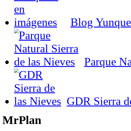
Blog Yunque
Parque Nat
GDR Sierra de
MrPlan