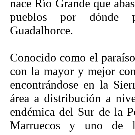
nace Río Grande que abast
pueblos por dónde p
Guadalhorce.
Conocido como el paraíso 
con la mayor y mejor con
encontrándose en la Sier
área a distribución a niv
endémica del Sur de la P
Marruecos y uno de l