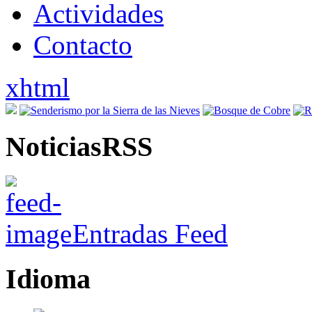
Actividades
Contacto
xhtml
NoticiasRSS
Entradas Feed
Idioma