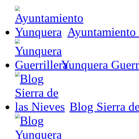
Ayuntamiento
Yunquera Guerri
Blog Sierra de