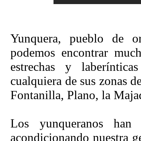
Yunquera, pueblo de o
podemos encontrar much
estrechas y laberíntic
cualquiera de sus zonas d
Fontanilla, Plano, la Maj
Los yunqueranos han i
acondicionando nuestra g