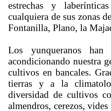
estrechas y laberíntic
cualquiera de sus zonas d
Fontanilla, Plano, la Maj
Los yunqueranos han i
acondicionando nuestra g
cultivos en bancales. Grac
tierras y a la climatol
diversidad de cultivos co
almendros, cerezos, vides