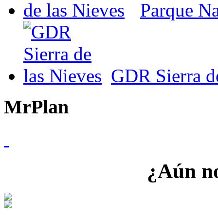
Parque Nat
GDR Sierra de
MrPlan
¿Aún no