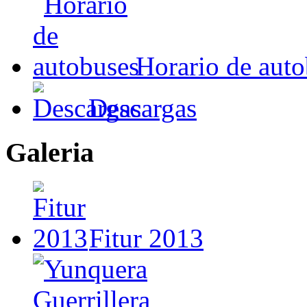
Horario de aut
Descargas
Galeria
Fitur 2013