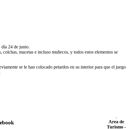
 día 24 de junio.
as, colchas, macetas e incluso muñecos, y todos estos elementos se
iamente se le han colocado petardos en su interior para que el juego
.
.
Area de
ebook
Turismo -