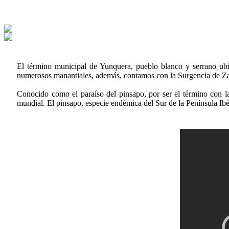
El término municipal de Yunquera, pueblo blanco y serrano ubi
numerosos manantiales, además, contamos con la Surgencia de Za
Conocido como el paraíso del pinsapo, por ser el término con l
mundial. El pinsapo, especie endémica del Sur de la Península Ib