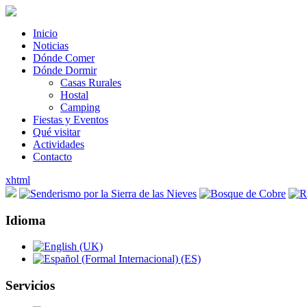
Inicio
Noticias
Dónde Comer
Dónde Dormir
Casas Rurales
Hostal
Camping
Fiestas y Eventos
Qué visitar
Actividades
Contacto
xhtml
Idioma
Servicios