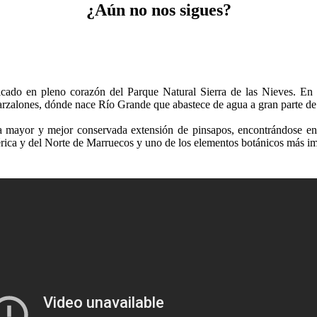
¿Aún no nos sigues?
cado en pleno corazón del Parque Natural Sierra de las Nieves. En e
rzalones, dónde nace Río Grande que abastece de agua a gran parte d
a mayor y mejor conservada extensión de pinsapos, encontrándose en l
érica y del Norte de Marruecos y uno de los elementos botánicos más i