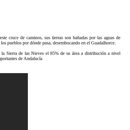
ste cruce de caminos, sus tierras son bañadas por las aguas de
e los pueblos por dónde pasa, desembocando en el Guadalhorce.
a Sierra de las Nieves el 85% de su área a distribución a nivel
mportantes de Andalucía