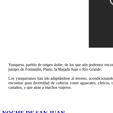
Yunquera, pueblo de origen árabe, de los que aún podemos encont
parajes de Fontanilla, Plano, la Majada Juan o Río Grande.
Los yunqueranos han ido adaptándose al terreno, acondicionando n
encontrar gran diversidad de cultivos como aguacates, cítricos,
castaños, y que atrae a muchos viajeros.
NOCHE DE SAN JUAN