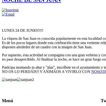
LUNES 24 DE JUNIO!!!!!
La víspera de San Juan es conocida popularmente en esta localidad com
Es de los pocos lugares donde esta celebración tiene una vertiente rel
disponen alrededor de un cuadro con la imagen de San Juan.
Por supuesto, esta actividad se compagina con una gran verbena y con
no pase desapercibido. Al finalizar la noche, se hace un gran fuego en
Participa montando tu altar y "júas", inscríbete en el ayuntamiento y 
NO OS LO PERDÁIS!! Y ANIMÁOS A VIVIRLO CON
NOSOTR@
Menú
Tw