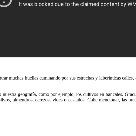
rar muchas huellas caminando por sus estrechas y laberínticas calles, 
uestra geografía, como por ejemplo, los cultivos en bancales. Gracias 
 olivos, almendros, cerezos, vides o castaños. Cabe mencionar, las p